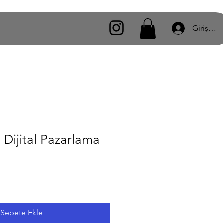
Giriş Yap
 Dijital Pazarlama
Sepete Ekle