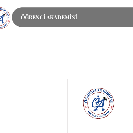
ÖĞRENCİ AKADEMİSİ