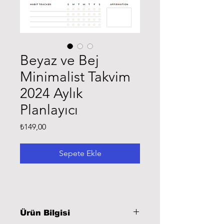
Beyaz ve Bej
Minimalist Takvim
2024 Aylık
Planlayıcı
Fiyat
₺149,00
Sepete Ekle
Ürün Bilgisi