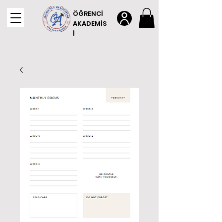
ÖĞRENCİ
AKADEMİS
İ